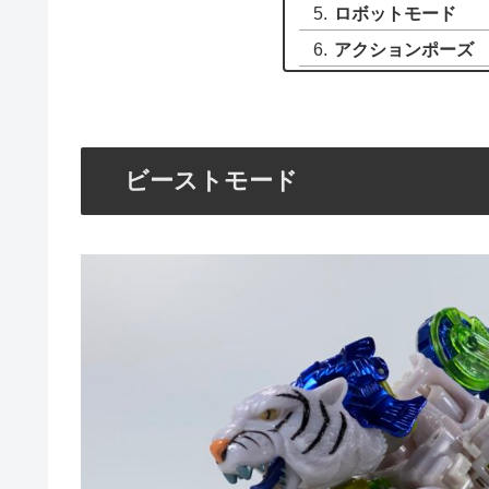
ロボットモード
アクションポーズ
ビーストモード