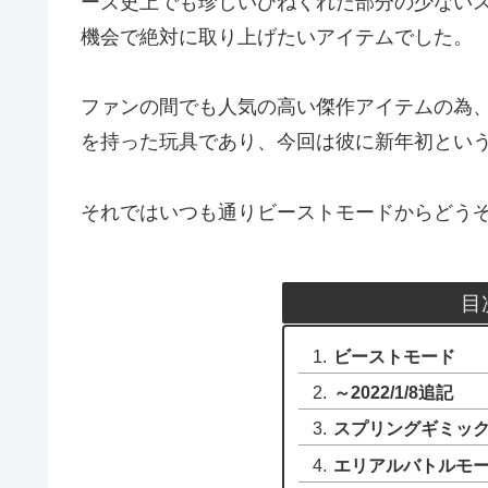
ーズ史上でも珍しいひねくれた部分の少ない
機会で絶対に取り上げたいアイテムでした。
ファンの間でも人気の高い傑作アイテムの為
を持った玩具であり、今回は彼に新年初とい
それではいつも通りビーストモードからどう
目
ビーストモード
～2022/1/8追記
スプリングギミッ
エリアルバトルモ