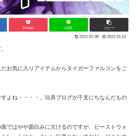
Pocket
LINE
コピー
2022.01.08
2022.01.01
す。
んだお気に入りアイテムからタイガーファルコンをご
ですよね・・・・。玩具ブログが干支にちなんだもの
の面ではやや面白みに欠けるのですが、ビーストウォ