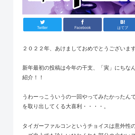
Twitter
Facebook
はてブ
２０２２年、あけましておめでとうございま
新年最初の投稿は今年の干支、「寅」にちな
紹介！！
うわーっこういうの一回やってみたかったん
を取り出してくる大喜利・・・・。
タイガーファルコンというチョイスは意外性