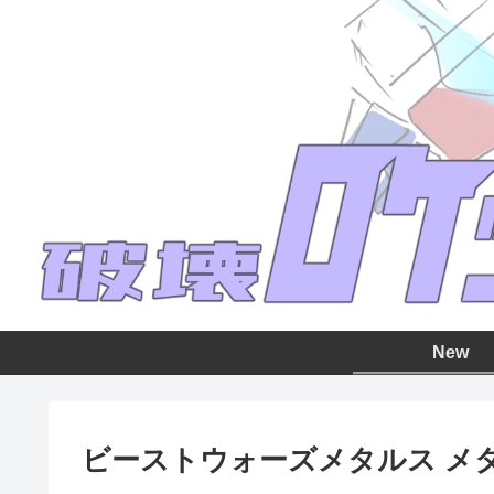
New
ビーストウォーズメタルス メ