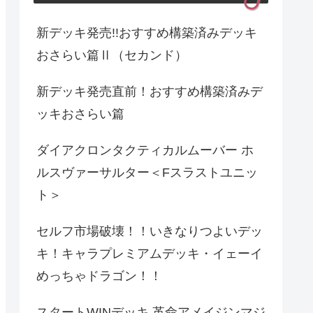
新デッキ発売!!おすすめ構築済みデッキ
おさらい篇Ⅱ（セカンド）
新デッキ発売直前！おすすめ構築済みデ
ッキおさらい篇
ダイアクロンタクティカルムーバー ホ
ルスヴァーサルター＜Fスラストユニッ
ト＞
セルフ市場破壊！！いきなりつよいデッ
キ！キャラプレミアムデッキ・イェーイ
めっちゃドラゴン！！
スタートWINデッキ 革命アメイジンマジ