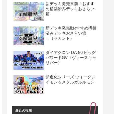
新デッキ発売直前！おすす
め構築済みデッキおさらい
篇
新デッキ発売!!おすすめ構築
済みデッキおさらい篇
Ⅱ（セカンド）
ダイアクロン DA-80 ビッグ
パワードGV〈ヴァースキャ
リバー〉
超進化シリーズ ウォーグレ
イモン＆メタルガルルモン
最近の投稿