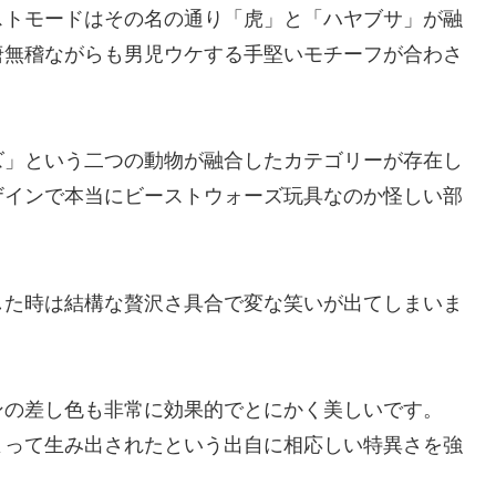
ストモードはその名の通り「虎」と「ハヤブサ」が融
唐無稽ながらも男児ウケする手堅いモチーフが合わさ
ズ」という二つの動物が融合したカテゴリーが存在し
ザインで本当にビーストウォーズ玩具なのか怪しい部
した時は結構な贅沢さ具合で変な笑いが出てしまいま
ンの差し色も非常に効果的でとにかく美しいです。
よって生み出されたという出自に相応しい特異さを強