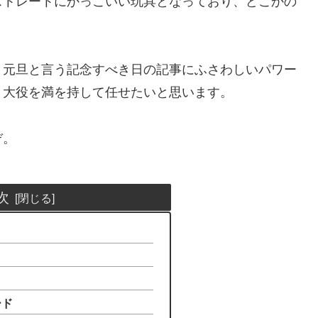
ストレートにかっこいい玩具となっており、どこかの
、元旦と言う記念すべき日の記事にふさわしいパワー
う大役を満を持して任せたいと思います。
ぞ。
次
ク
ード