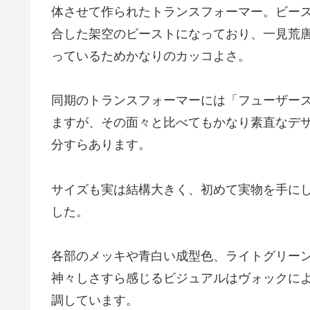
体させて作られたトランスフォーマー。ビー
合した架空のビーストになっており、一見荒
っているためかなりのカッコよさ。
同期のトランスフォーマーには「フューザー
ますが、その面々と比べてもかなり素直なデ
分すらあります。
サイズも実は結構大きく、初めて実物を手に
した。
各部のメッキや青白い成型色、ライトグリー
神々しさすら感じるビジュアルはヴォックに
調しています。