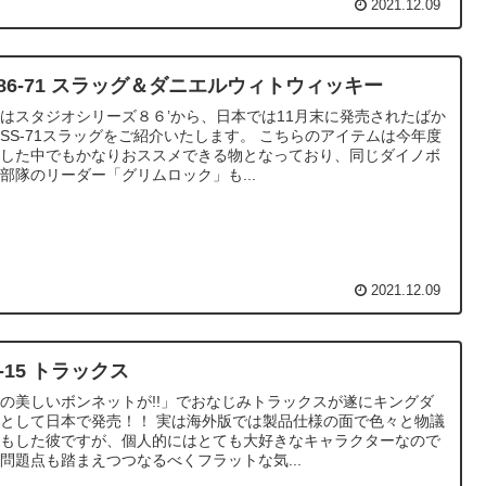
2021.12.09
S86-71 スラッグ＆ダニエルウィトウィッキー
はスタジオシリーズ８６’から、日本では11月末に発売されたばか
SS-71スラッグをご紹介いたします。 こちらのアイテムは今年度
売した中でもかなりおススメできる物となっており、同じダイノボ
部隊のリーダー「グリムロック」も...
2021.12.09
-15 トラックス
の美しいボンネットが!!」でおなじみトラックスが遂にキングダ
として日本で発売！！ 実は海外版では製品仕様の面で色々と物議
かもした彼ですが、個人的にはとても大好きなキャラクターなので
問題点も踏まえつつなるべくフラットな気...