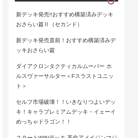
新デッキ発売!!おすすめ構築済みデッキ
おさらい篇Ⅱ（セカンド）
新デッキ発売直前！おすすめ構築済みデ
ッキおさらい篇
ダイアクロンタクティカルムーバー ホ
ルスヴァーサルター＜Fスラストユニッ
ト＞
セルフ市場破壊！！いきなりつよいデッ
キ！キャラプレミアムデッキ・イェーイ
めっちゃドラゴン！！
スタートWINデッキ 革命アメイジンマジ