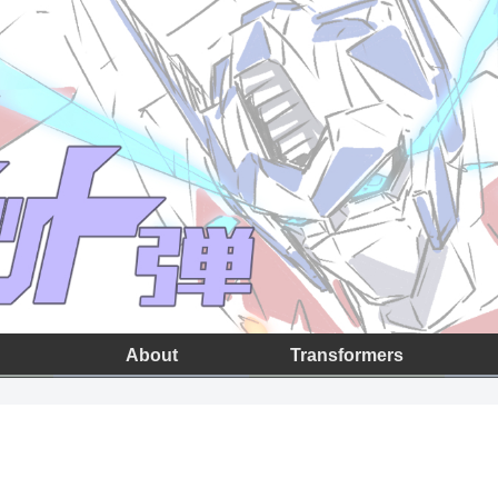
About
Transformers