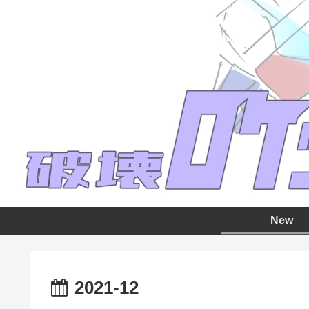
New
2021-12