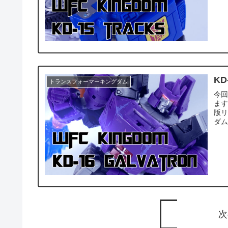
KD
トランスフォーマーキングダム
今回
ます
版
ダム
次