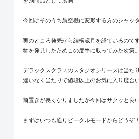
を別商品として展開。
今回はそのうち航空機に変形する方のシャッ
実のところ発売から結構歳月を経ているので
物を発見したためこの度手に取ってみた次第
デラックスクラスのスタジオシリーズは当た
違いなく当たりで値段以上のお気に入り度合
前置きが長くなりましたが今回はサクッと良
まずはいつも通りビークルモードからどうぞ