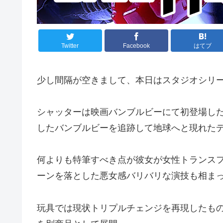
Twitter
Facebook
はてブ
少し間隔が空きまして、本日はスタジオシリー
シャッターは映画バンブルビーにて初登場し
したバンブルビーを追跡して地球へと現れた
何よりも特筆すべき点が彼女が女性トランスフ
ーンを落とした悪女感バリバリな演技も相ま
玩具では現状トリプルチェンジを再現したも