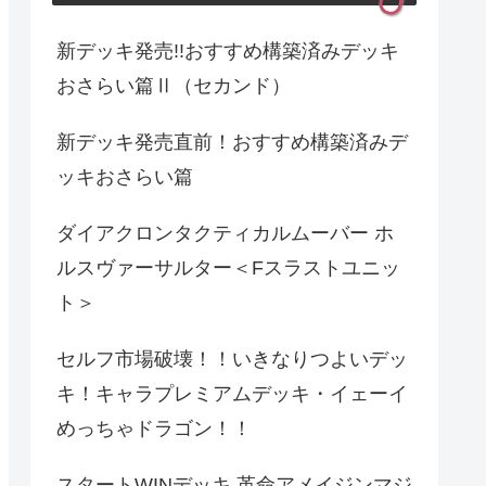
新デッキ発売!!おすすめ構築済みデッキ
おさらい篇Ⅱ（セカンド）
新デッキ発売直前！おすすめ構築済みデ
ッキおさらい篇
ダイアクロンタクティカルムーバー ホ
ルスヴァーサルター＜Fスラストユニッ
ト＞
セルフ市場破壊！！いきなりつよいデッ
キ！キャラプレミアムデッキ・イェーイ
めっちゃドラゴン！！
スタートWINデッキ 革命アメイジンマジ