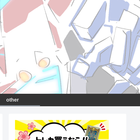
other