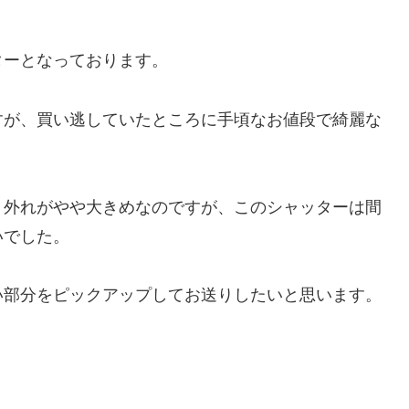
ターとなっております。
すが、買い逃していたところに手頃なお値段で綺麗な
。
り外れがやや大きめなのですが、このシャッターは間
いでした。
い部分をピックアップしてお送りしたいと思います。
！