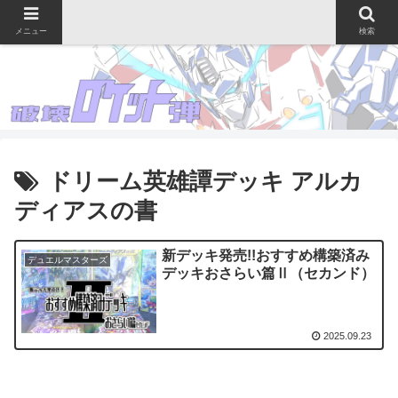
メニュー
検索
ドリーム英雄譚デッキ アルカ
ディアスの書
新デッキ発売!!おすすめ構築済み
デュエルマスターズ
デッキおさらい篇Ⅱ（セカンド）
2025.09.23