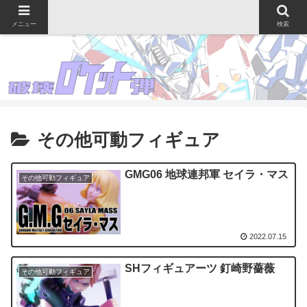
メニュー
検索
その他可動フィギュア
GMG06 地球連邦軍 セイラ・マス
その他可動フィギュア
2022.07.15
SHフィギュアーツ 釘崎野薔薇
その他可動フィギュア