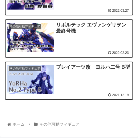
2022.03.27
リボルテック エヴァンゲリヲン
その他可動フィギュア
最終号機
2022.02.23
プレイアーツ改 ヨルハ二号 B型
その他可動フィギュア
2021.12.19
ホーム
その他可動フィギュア