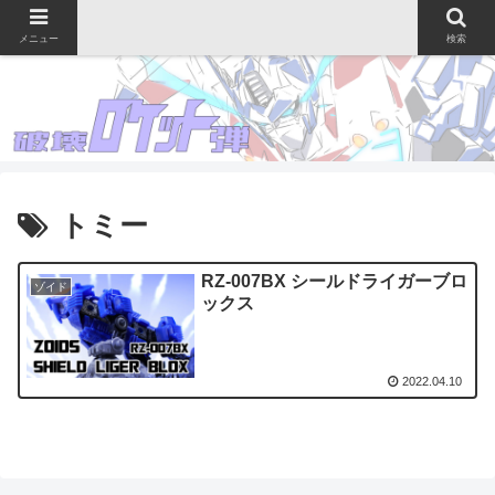
メニュー
検索
トミー
RZ-007BX シールドライガーブロ
ゾイド
ックス
2022.04.10